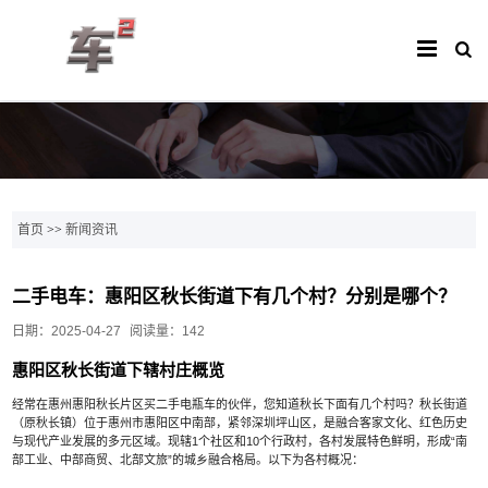
首页
>>
新闻资讯
二手电车：惠阳区秋长街道下有几个村？分别是哪个？
日期：2025-04-27
阅读量：142
惠阳区秋长街道下辖村庄概览
经常在惠州惠阳秋长片区买
二手电瓶车
的伙伴，您知道秋长下面有几个村吗？秋长街道
（原秋长镇）位于惠州市惠阳区中南部，紧邻深圳坪山区，是融合客家文化、红色历史
与现代产业发展的多元区域。现辖1个社区和10个行政村，各村发展特色鲜明，形成“南
部工业、中部商贸、北部文旅”的城乡融合格局。以下为各村概况：